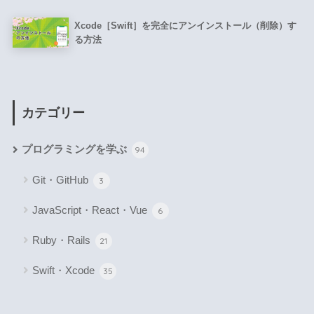
Xcode［Swift］を完全にアンインストール（削除）す
る方法
カテゴリー
プログラミングを学ぶ
94
Git・GitHub
3
JavaScript・React・Vue
6
Ruby・Rails
21
Swift・Xcode
35