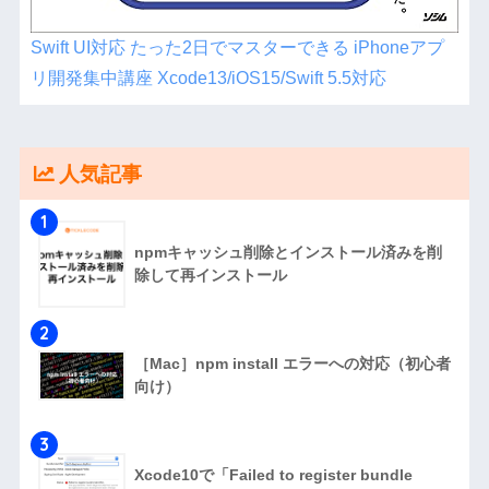
Swift UI対応 たった2日でマスターできる iPhoneアプ
リ開発集中講座 Xcode13/iOS15/Swift 5.5対応
人気記事
1
npmキャッシュ削除とインストール済みを削
除して再インストール
2
［Mac］npm install エラーへの対応（初心者
向け）
3
Xcode10で「Failed to register bundle