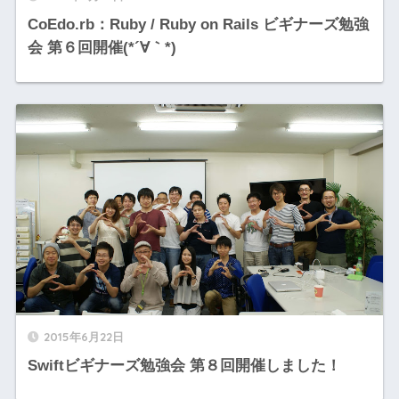
CoEdo.rb：Ruby / Ruby on Rails ビギナーズ勉強
会 第６回開催(*´∀｀*)
2015年6月22日
Swiftビギナーズ勉強会 第８回開催しました！