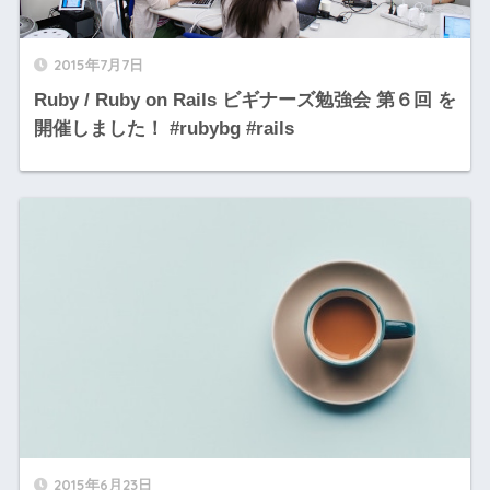
2015年7月7日
Ruby / Ruby on Rails ビギナーズ勉強会 第６回 を
開催しました！ #rubybg #rails
2015年6月23日