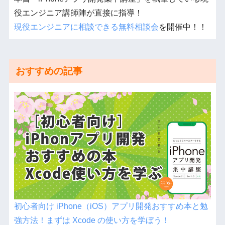
役エンジニア講師陣が直接に指導！
現役エンジニアに相談できる無料相談会
を開催中！！
おすすめの記事
初心者向け iPhone（iOS）アプリ開発おすすめ本と勉
強方法！まずは Xcode の使い方を学ぼう！