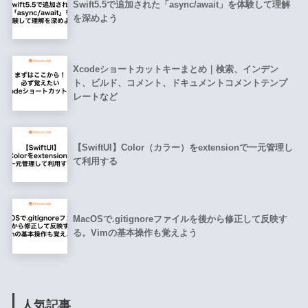
Swift5.5で追加された「async/await」を体験して理解
を深めよう
Xcodeショートカットキーまとめ｜検索、インデン
ト、ビルド、コメント、ドキュメントコメントテンプ
レートなど
【SwiftUI】Color（カラー）をextensionで一元管理し
て利用する
MacOSで.gitignoreファイルを後から修正して反映す
る。Vimの基本操作も覚えよう
人気記事