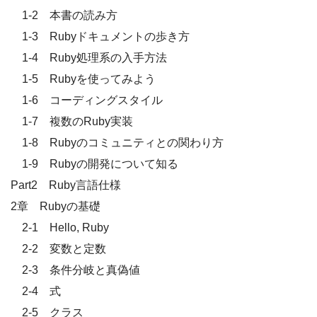
1-2 本書の読み方
1-3 Rubyドキュメントの歩き方
1-4 Ruby処理系の入手方法
1-5 Rubyを使ってみよう
1-6 コーディングスタイル
1-7 複数のRuby実装
1-8 Rubyのコミュニティとの関わり方
1-9 Rubyの開発について知る
Part2 Ruby言語仕様
2章 Rubyの基礎
2-1 Hello, Ruby
2-2 変数と定数
2-3 条件分岐と真偽値
2-4 式
2-5 クラス