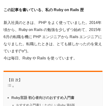
この記事を書いている、私の Ruby on Rails 歴
新入社員のときは、 PHP をよく使っていました。2014年
頃から、Ruby on Rails の勉強を少しずつ始めて、2015年
6月の転職を機に PHP エンジニアから Rails エンジニアに
なりました。転職したときは、とても嬉しかったのを覚え
ています(^o^)。
今は毎日、Ruby や Rails を使っています。
【目 次】
Ruby言語 初心者向けのおすすめ入門書
おすすめ入門書1：たのしいRuby 第6版