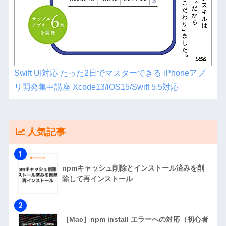
Swift UI対応 たった2日でマスターできる iPhoneアプ
リ開発集中講座 Xcode13/iOS15/Swift 5.5対応
人気記事
1
npmキャッシュ削除とインストール済みを削
除して再インストール
2
［Mac］npm install エラーへの対応（初心者