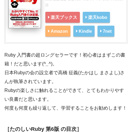
日
楽天ブックス
楽天kobo
Amazon
Kindle
7net
Ruby 入門書の超ロングセラーです！初心者はまずこの書
籍！だと思います(
^_^
)。
日本Rubyの会の設立者で高橋 征義(たかはし まさよし)さ
んが執筆されています。
Rubyの楽しさに触れることができて、とてもわかりやす
い良書だと思います。
何度も何度も繰り返して、学習することをお勧めします！
［たのしいRuby 第6版 の目次］