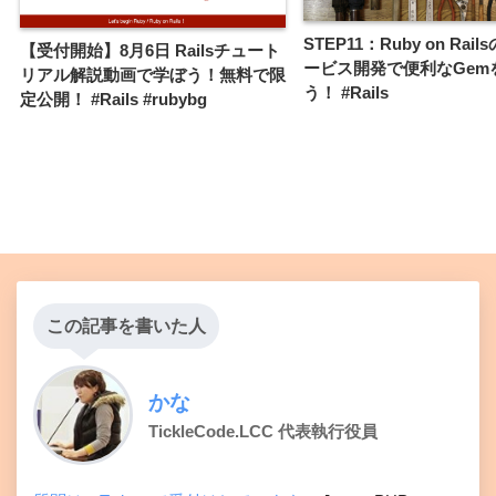
STEP11：Ruby on Rail
【受付開始】8月6日 Railsチュート
ービス開発で便利なGem
リアル解説動画で学ぼう！無料で限
う！ #Rails
定公開！ #Rails #rubybg
この記事を書いた人
かな
TickleCode.LCC 代表執行役員