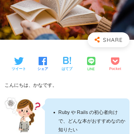
LINE
ツイート
シェア
はてブ
Pocket
こんにちは、かなです。
Ruby や Rails の初心者向け
で、どんな本がおすすめなのか
知りたい