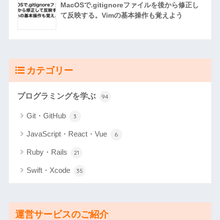
MacOSで.gitignoreファイルを後から修正し
て反映する。Vimの基本操作も覚えよう
カテゴリー
プログラミングを学ぶ
94
Git・GitHub
3
JavaScript・React・Vue
6
Ruby・Rails
21
Swift・Xcode
35
運営サービスのご紹介