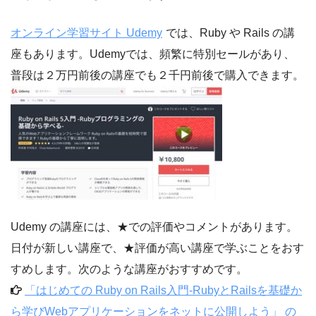
オンライン学習サイト Udemy
では、Ruby や Rails の講
座もあります。Udemyでは、頻繁に特別セールがあり、
普段は２万円前後の講座でも２千円前後で購入できます。
Udemy の講座には、★での評価やコメントがあります。
日付が新しい講座で、★評価が高い講座で学ぶことをおす
すめします。次のような講座がおすすめです。
「はじめての Ruby on Rails入門-RubyとRailsを基礎か
ら学びWebアプリケーションをネットに公開しよう」 の