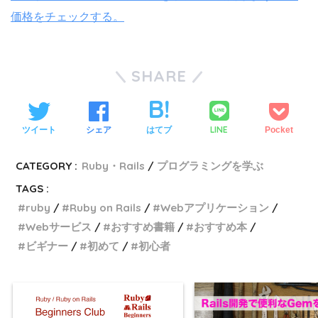
価格をチェックする。
SHARE
LINE
ツイート
シェア
はてブ
Pocket
CATEGORY :
Ruby・Rails
プログラミングを学ぶ
TAGS :
ruby
Ruby on Rails
Webアプリケーション
Webサービス
おすすめ書籍
おすすめ本
ビギナー
初めて
初心者