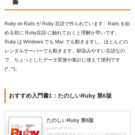
書
Ruby on Rails が Ruby 言語で作られています。Rails を始
める前に Ruby言語 に触れておくと理解が早いです。
Ruby は Windows でも Mac でも動きますし、ほとんどの
レンタルサーバーでも動きます。馴染みやすい言語なの
で、ちょっとしたデータ変換や集計に使えて便利です
(
^_^
)。
おすすめ入門書1：たのしいRuby 第6版
たのしいRuby 第6版
posted with
ヨメレバ
高橋 征義/後藤 裕蔵 SBクリエイティブ 2019年03月20