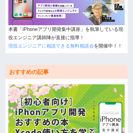
本書「iPhoneアプリ開発集中講座」を執筆している現
役エンジニア講師陣が直接に指導！
現役エンジニアに相談できる無料相談会
を開催中！！
おすすめの記事