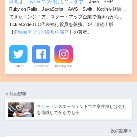
質問は、Twitter で受付けしています。
Java、PHP、
Ruby on Rails、JavaScript、AWS、Swift、Kotlinを経験し
てきたエンジニア。スタートアップ企業で働きながら、
TickleCode.LLC代表執行役員を兼務。 5年連続出版
【
iPhoneアプリ開発集中講座
】の著者。
Twitter
Facebook
Instagram
前の記事
フリーランスエージェントでの案件探しは会社
を退職してからでも十…
次の記事