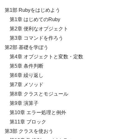
第1部 Rubyをはじめよう
第1章 はじめてのRuby
第2章 便利なオブジェクト
第3章 コマンドを作ろう
第2部 基礎を学ぼう
第4章 オブジェクトと変数・定数
第5章 条件判断
第6章 繰り返し
第7章 メソッド
第8章 クラスとモジュール
第9章 演算子
第10章 エラー処理と例外
第11章 ブロック
第3部 クラスを使おう