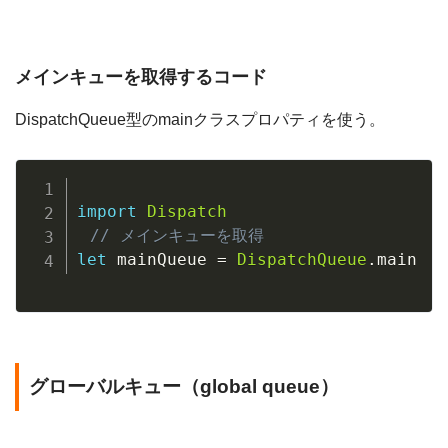
メインキューを取得するコード
DispatchQueue型のmainクラスプロパティを使う。
import
Dispatch
// メインキューを取得
let
 mainQueue 
=
DispatchQueue
.
グローバルキュー（global queue）