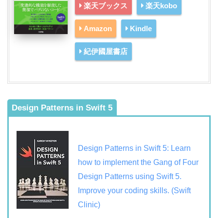
楽天ブックス
楽天kobo
Amazon
Kindle
紀伊國屋書店
Design Patterns in Swift 5
Design Patterns in Swift 5: Learn
how to implement the Gang of Four
Design Patterns using Swift 5.
Improve your coding skills. (Swift
Clinic)