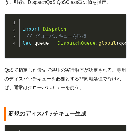
う。引数にDispatchQoS.QoSClass型の値を指定。
import
Dispatch
// グローバルキューを取得
let
 queue 
=
DispatchQueue
.
global
(
qos
:
QoSで指定した優先で処理の実行順序が決定される。専用
のディスパッチキューを必要とする非同期処理でなけれ
ば、通常はグローバルキューを使う。
新規のディスパッチキュー生成