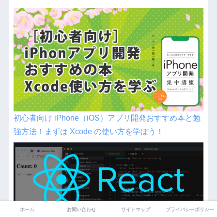
初心者向け iPhone（iOS）アプリ開発おすすめ本と勉
強方法！まずは Xcode の使い方を学ぼう！
ホーム
お問い合わせ
サイトマップ
プライバシーポリシー