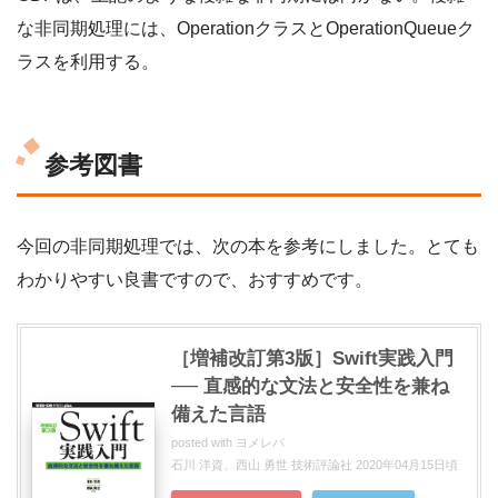
な非同期処理には、OperationクラスとOperationQueueク
ラスを利用する。
参考図書
今回の非同期処理では、次の本を参考にしました。とても
わかりやすい良書ですので、おすすめです。
［増補改訂第3版］Swift実践入門
── 直感的な文法と安全性を兼ね
備えた言語
posted with
ヨメレバ
石川 洋資、西山 勇世 技術評論社 2020年04月15日頃