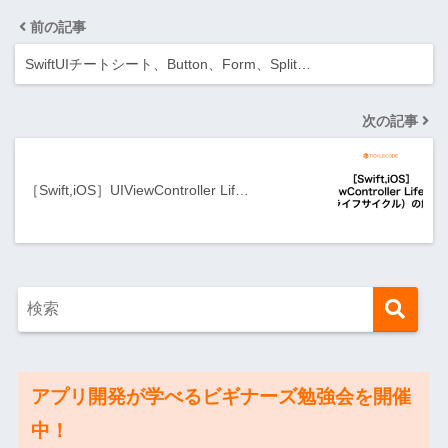
前の記事
SwiftUIチートシート、Button、Form、Split…
次の記事
［Swift,iOS］UIViewController Lif…
アプリ開発が学べるビギナーズ勉強会を開催
中！