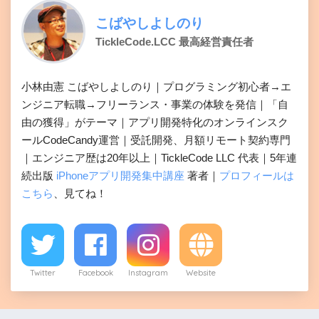
こばやしよしのり
TickleCode.LCC 最高経営責任者
小林由憲 こばやしよしのり｜プログラミング初心者→エ
ンジニア転職→フリーランス・事業の体験を発信｜「自
由の獲得」がテーマ｜アプリ開発特化のオンラインスク
ールCodeCandy運営｜受託開発、月額リモート契約専門
｜エンジニア歴は20年以上｜TickleCode LLC 代表｜5年連
続出版
iPhoneアプリ開発集中講座
著者｜
プロフィールは
こちら
、見てね！
Twitter
Facebook
Instagram
Website