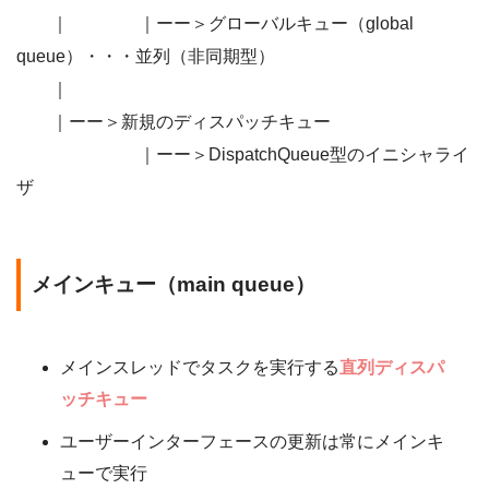
｜ ｜ーー＞グローバルキュー（global
queue）・・・並列（非同期型）
｜
｜ーー＞新規のディスパッチキュー
｜ーー＞DispatchQueue型のイニシャライ
ザ
メインキュー（main queue）
メインスレッドでタスクを実行する
直列ディスパ
ッチキュー
ユーザーインターフェースの更新は常にメインキ
ューで実行