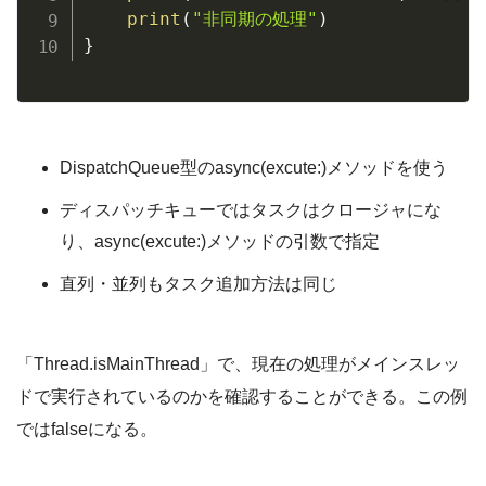
print
(
"非同期の処理"
)
}
DispatchQueue型のasync(excute:)メソッドを使う
ディスパッチキューではタスクはクロージャにな
り、async(excute:)メソッドの引数で指定
直列・並列もタスク追加方法は同じ
「Thread.isMainThread」で、現在の処理がメインスレッ
ドで実行されているのかを確認することができる。この例
ではfalseになる。