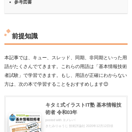
参考図書
前提知識
本記事では、キュー、スレッド、同期、非同期といった用
語がたくさんでてきます。これらの用語は「基本情報技術
者試験」で学習できます。もし、用語が正確にわからない
方は、次の本で学習することをおすすめします😊
キタミ式イラストIT塾 基本情報技
術者 令和03年
posted with
ヨメレバ
きたみりゅうじ 技術評論社 2020年12月12日頃