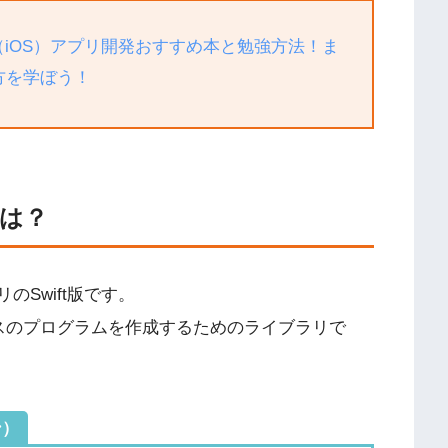
ne（iOS）アプリ開発おすすめ本と勉強方法！ま
い方を学ぼう！
Xとは？
ラリのSwift版です。
ベースのプログラムを作成するためのライブラリで
ン）