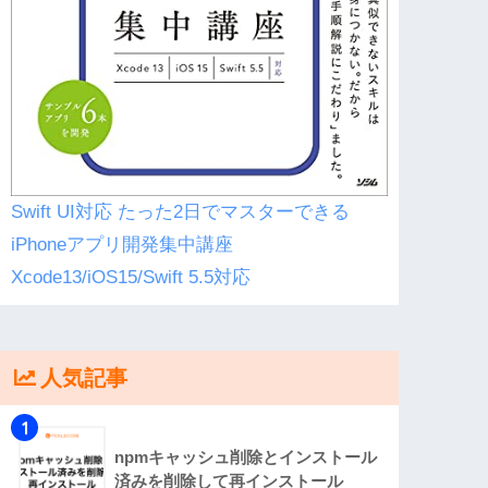
Swift UI対応 たった2日でマスターできる
iPhoneアプリ開発集中講座
Xcode13/iOS15/Swift 5.5対応
人気記事
1
npmキャッシュ削除とインストール
済みを削除して再インストール