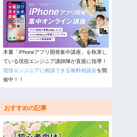
本書「iPhoneアプリ開発集中講座」を執筆し
ている現役エンジニア講師陣が直接に指導！
現役エンジニアに相談できる無料相談会
を開
催中！！
おすすめの記事