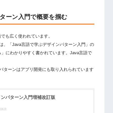
パターン入門で概要を掴む
言語でも広く使われています。
、「Java言語で学ぶデザインパターン入門」の
知する」にわかりやすく書かれています。Java言語で
パターンはアプリ開発にも取り入れられています
ザインパターン入門増補改訂版
06月