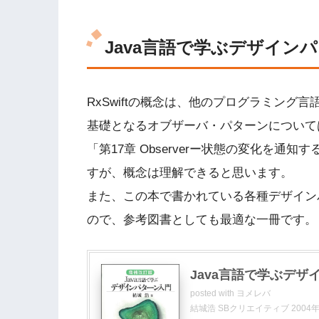
Java言語で学ぶデザイン
RxSwiftの概念は、他のプログラミング
基礎となるオブザーバ・パターンについては
「第17章 Observerー状態の変化を通
すが、概念は理解できると思います。
また、この本で書かれている各種デザイン
ので、参考図書としても最適な一冊です。
Java言語で学ぶデ
posted with
ヨメレバ
結城浩 SBクリエイティブ 2004年