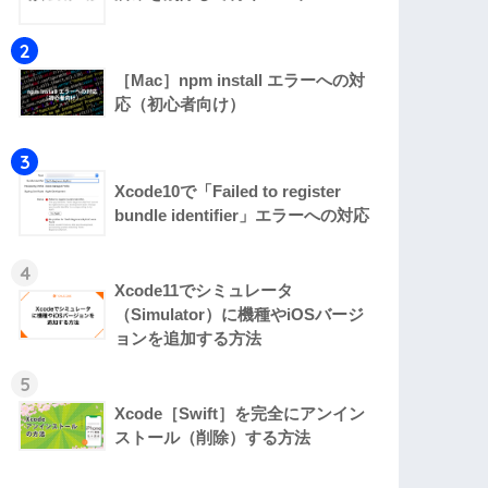
2
［Mac］npm install エラーへの対
応（初心者向け）
3
Xcode10で「Failed to register
bundle identifier」エラーへの対応
4
Xcode11でシミュレータ
（Simulator）に機種やiOSバージ
ョンを追加する方法
5
Xcode［Swift］を完全にアンイン
ストール（削除）する方法