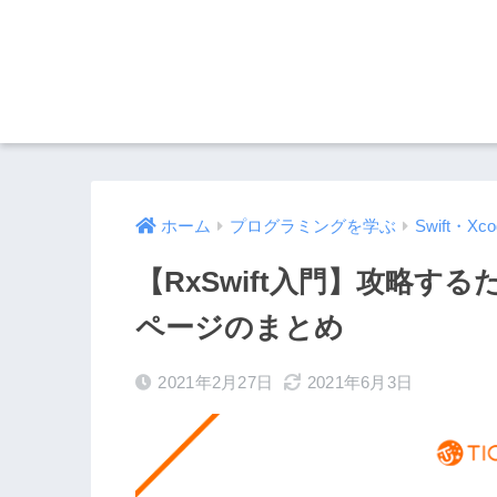
ホーム
プログラミングを学ぶ
Swift・Xco
【RxSwift入門】攻略す
ページのまとめ
2021年2月27日
2021年6月3日