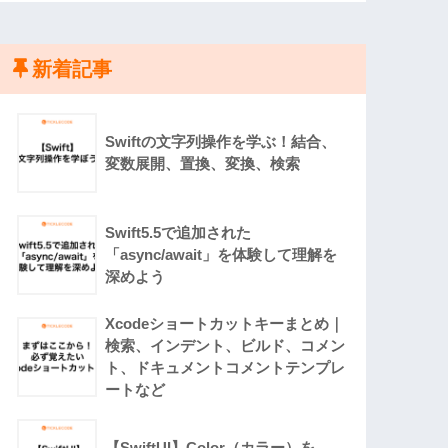
新着記事
Swiftの文字列操作を学ぶ！結合、
変数展開、置換、変換、検索
Swift5.5で追加された
「async/await」を体験して理解を
深めよう
Xcodeショートカットキーまとめ｜
検索、インデント、ビルド、コメン
ト、ドキュメントコメントテンプレ
ートなど
【SwiftUI】Color（カラー）を