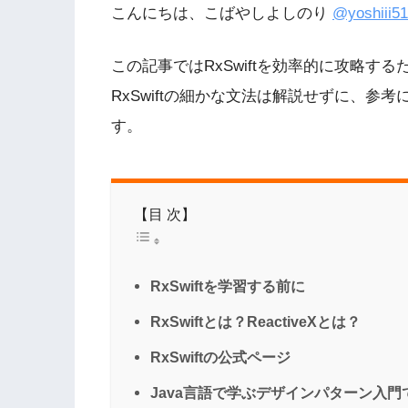
こんにちは、こばやしよしのり
@yoshiii5
この記事ではRxSwiftを効率的に攻略す
RxSwiftの細かな文法は解説せずに、
す。
【目 次】
RxSwiftを学習する前に
RxSwiftとは？ReactiveXとは？
RxSwiftの公式ページ
Java言語で学ぶデザインパターン入門