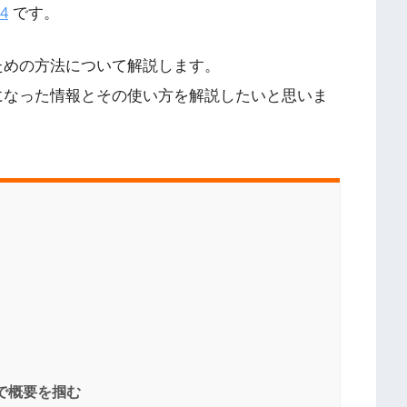
14
です。
るための方法について解説します。
参考になった情報とその使い方を解説したいと思いま
で概要を掴む