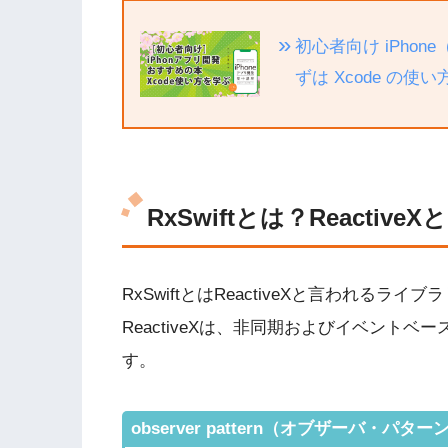
初心者向け iPho
ずは Xcode の使
RxSwiftとは？Reactive
RxSwiftとはReactiveXと言われるライブ
ReactiveXは、非同期およびイベント
す。
observer pattern（オブザーバ・パター