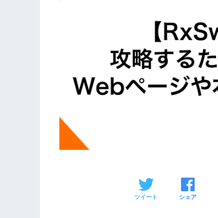
ツイート
シェア