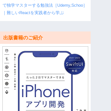
で独学マスターする勉強法［Udemy,Schoo］
｜難しいReactを実践者から学ぶ
出版書籍のご紹介